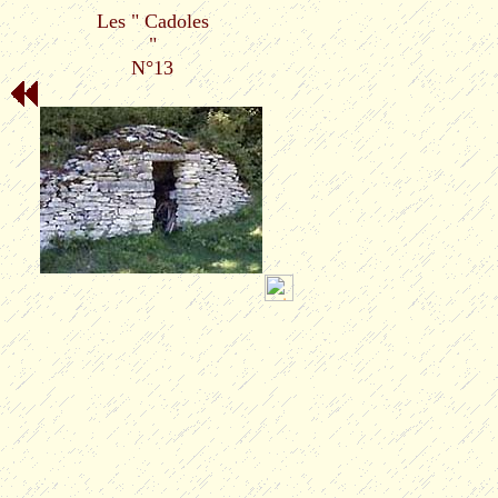
Les " Cadoles
"
N°13